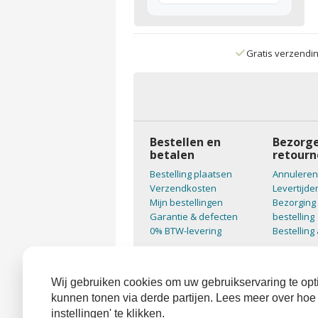
Gratis verzendi
Bestellen en
Bezorge
betalen
retourn
Bestelling plaatsen
Annuleren
Verzendkosten
Levertijde
Mijn bestellingen
Bezorging 
Garantie & defecten
bestelling
0% BTW-levering
Bestelling
Wij gebruiken cookies om uw gebruikservaring te opti
kunnen tonen via derde partijen. Lees meer over hoe
instellingen' te klikken.