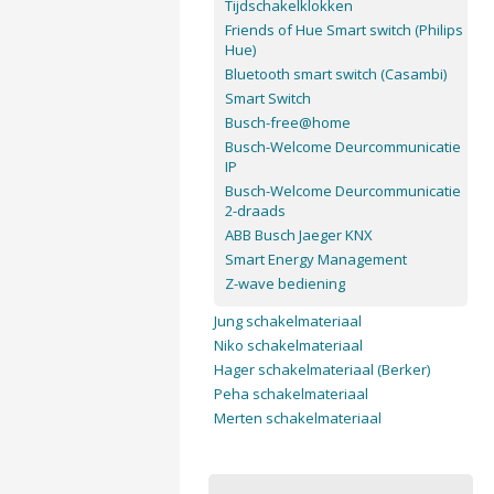
Tijdschakelklokken
Friends of Hue Smart switch (Philips
Hue)
Bluetooth smart switch (Casambi)
Smart Switch
Busch-free@home
Busch-Welcome Deurcommunicatie
IP
Busch-Welcome Deurcommunicatie
2-draads
ABB Busch Jaeger KNX
Smart Energy Management
Z-wave bediening
Jung schakelmateriaal
Niko schakelmateriaal
Hager schakelmateriaal (Berker)
Peha schakelmateriaal
Merten schakelmateriaal