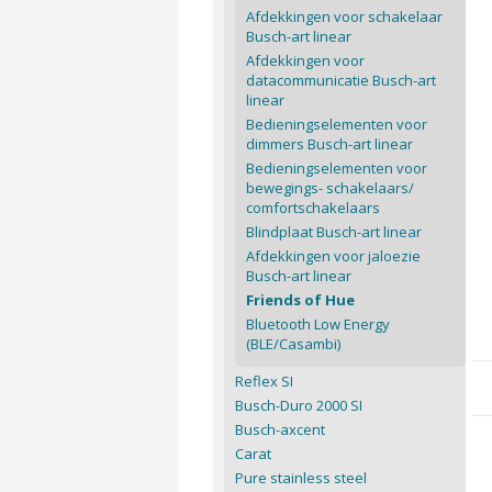
Afdekkingen voor schakelaar
Busch-art linear
Afdekkingen voor
datacommunicatie Busch-art
linear
Bedieningselementen voor
dimmers Busch-art linear
Bedieningselementen voor
bewegings- schakelaars/
comfortschakelaars
Blindplaat Busch-art linear
Afdekkingen voor jaloezie
Busch-art linear
Friends of Hue
Bluetooth Low Energy
(BLE/Casambi)
Reflex SI
Busch-Duro 2000 SI
Busch-axcent
Carat
Pure stainless steel