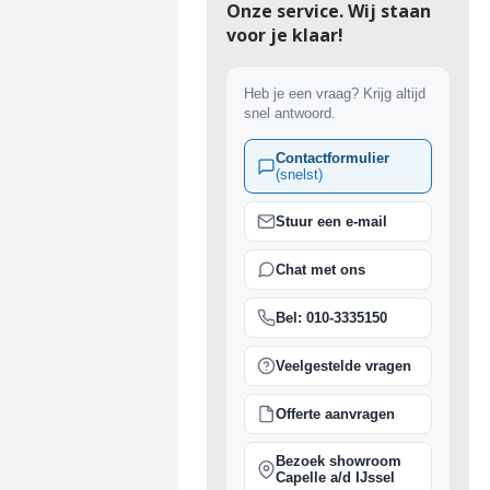
Onze service. Wij staan
voor je klaar!
Heb je een vraag? Krijg altijd
snel antwoord.
Contactformulier
(snelst)
Stuur een e-mail
Chat met ons
Bel: 010-3335150
Veelgestelde vragen
Offerte aanvragen
Bezoek showroom
Capelle a/d IJssel