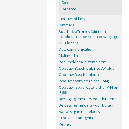
Solo
Decento
Inbouwsokkels
Dimmers
Busch-flexTronics (dimmen,
schakelen, jaloezie en beweging)
USB-laders
Datacommunicatie
Multimedia
Rookmelders/ hittemelders
Opbouw Busch-balance AP plus
Opbouw Busch-balance
Inbouw spatwaterdicht (IP44)
Opbouw (spat) waterdicht (IP44 en
IP66)
Bewegingsmelders voor binnen
Bewegingsmelders voor buiten
Aanwezigheidsmelders
Jaloezie- management
Perilex