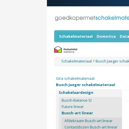
Schakelmateriaal
Domotica
Data
Schakelmateriaal
Busch Jaeger scha
Gira schakelmateriaal
Busch Jaeger schakelmateriaal
Schakelaardesign
Busch-Balance SI
Future linear
Busch-art linear
Afdekraam Busch-art linear
Contactdozen Busch-art linear