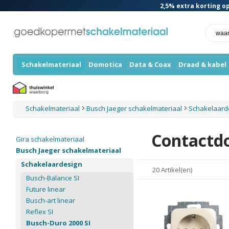
2,5%
extra korting op
Schakelmateriaal
Domotica
Data & Coax
Draad & kabel
Schakelmateriaal
Busch Jaeger schakelmateriaal
Schakelaard
Contactd
Gira schakelmateriaal
Busch Jaeger schakelmateriaal
Schakelaardesign
20 Artikel(en)
Busch-Balance SI
Future linear
Busch-art linear
Reflex SI
Busch-Duro 2000 SI