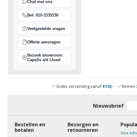
Chat met ons
Bel: 010-3335150
Veelgestelde vragen
Offerte aanvragen
Bezoek showroom
Capelle a/d IJssel
Gratis verzending vanaf
€150,-
Binnen
Nieuwsbrief
Bestellen en
Bezorgen en
Popula
betalen
retourneren
Gira sch