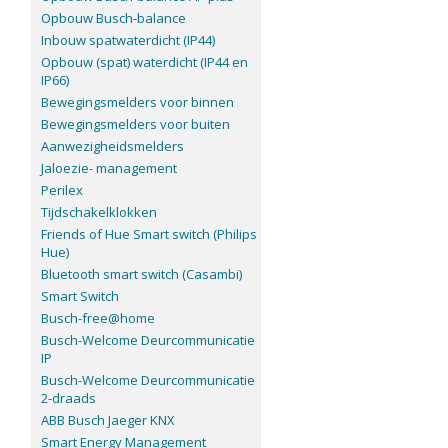
Opbouw Busch-balance
Inbouw spatwaterdicht (IP44)
Opbouw (spat) waterdicht (IP44 en
IP66)
Bewegingsmelders voor binnen
Bewegingsmelders voor buiten
Aanwezigheidsmelders
Jaloezie- management
Perilex
Tijdschakelklokken
Friends of Hue Smart switch (Philips
Hue)
Bluetooth smart switch (Casambi)
Smart Switch
Busch-free@home
Busch-Welcome Deurcommunicatie
IP
Busch-Welcome Deurcommunicatie
2-draads
ABB Busch Jaeger KNX
Smart Energy Management