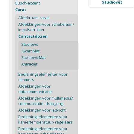
Studiowit
Busch-axcent
Carat
Afdekraam carat
Afdekkingen voor schakelaar /
impulsdrukker
Contactdozen
Studiowit
Zwart Mat
Studiowit Mat
Antraciet
Bedieningselementen voor
dimmers
Afdekkingen voor
datacommunicatie
Afdekkingen voor multimedia/
communicatie- draagring
Afdekkingen voor led-licht
Bedieningselementen voor
kamertemperatuur- regelaars
Bedieningselementen voor