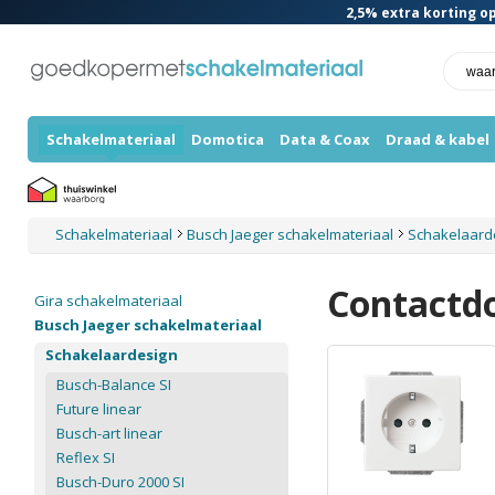
2,5%
extra korting op
Schakelmateriaal
Domotica
Data & Coax
Draad & kabel
Schakelmateriaal
Busch Jaeger schakelmateriaal
Schakelaard
Contactd
Gira schakelmateriaal
Busch Jaeger schakelmateriaal
Schakelaardesign
Busch-Balance SI
Future linear
Busch-art linear
Reflex SI
Busch-Duro 2000 SI