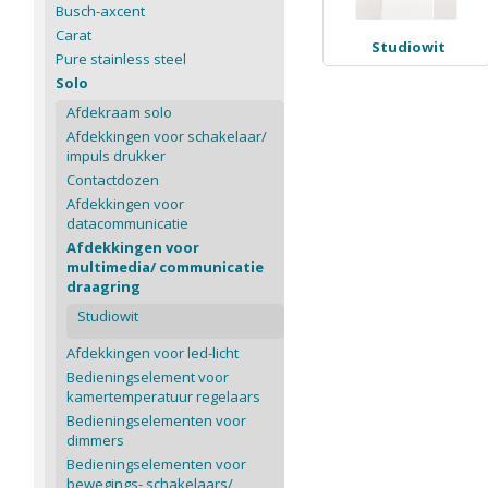
Busch-axcent
Carat
Studiowit
Pure stainless steel
Solo
Afdekraam solo
Afdekkingen voor schakelaar/
impuls drukker
Contactdozen
Afdekkingen voor
datacommunicatie
Afdekkingen voor
multimedia/ communicatie
draagring
Studiowit
Afdekkingen voor led-licht
Bedieningselement voor
kamertemperatuur regelaars
Bedieningselementen voor
dimmers
Bedieningselementen voor
bewegings- schakelaars/