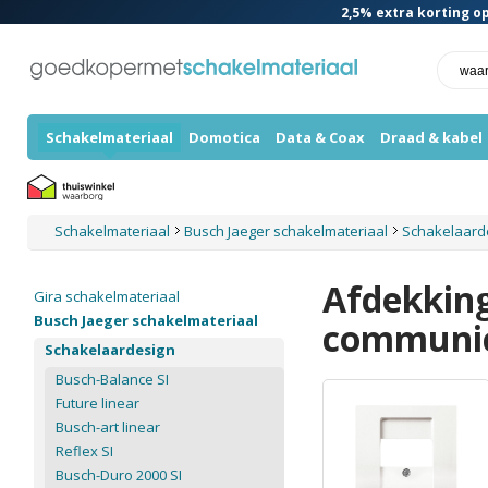
2,5%
extra korting op
Schakelmateriaal
Domotica
Data & Coax
Draad & kabel
Schakelmateriaal
Busch Jaeger schakelmateriaal
Schakelaard
Afdekkin
Gira schakelmateriaal
Busch Jaeger schakelmateriaal
communic
Schakelaardesign
Busch-Balance SI
Future linear
Busch-art linear
Reflex SI
Busch-Duro 2000 SI