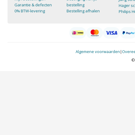
Garantie & defecten
bestelling
Hager sc
0% BTW-levering
Bestelling afhalen
Philips 
Algemene voorwaarden
|
Overee
©