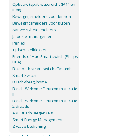
Opbouw (spat) waterdicht (IP44 en
IP66)
Bewegingsmelders voor binnen
Bewegingsmelders voor buiten
Aanwezigheidsmelders
Jaloezie- management
Perilex
Tijdschakelklokken
Friends of Hue Smart switch (Philips
Hue)
Bluetooth smart switch (Casambi)
Smart Switch
Busch-free@home
Busch-Welcome Deurcommunicatie
IP
Busch-Welcome Deurcommunicatie
2-draads
ABB Busch Jaeger KNX
Smart Energy Management
Z-wave bediening