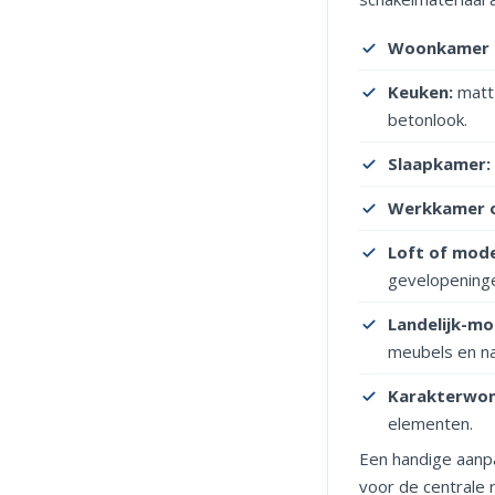
Woonkamer 
Keuken:
matt 
betonlook.
Slaapkamer:
Werkkamer o
Loft of mod
gevelopening
Landelijk-m
meubels en nat
Karakterwon
elementen.
Een handige aanpa
voor de centrale r