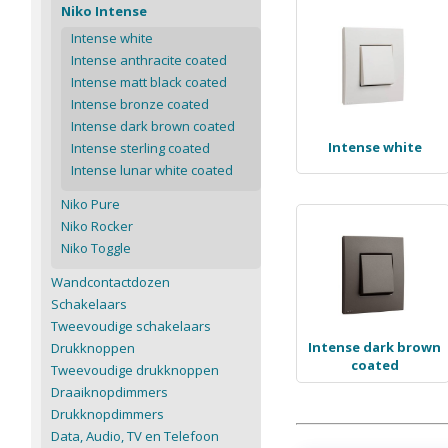
Niko Intense
Intense white
Intense anthracite coated
Intense matt black coated
Intense bronze coated
Intense dark brown coated
Intense white
Intense sterling coated
Intense lunar white coated
Niko Pure
Niko Rocker
Niko Toggle
Wandcontactdozen
Schakelaars
Tweevoudige schakelaars
Intense dark brown
Drukknoppen
coated
Tweevoudige drukknoppen
Draaiknopdimmers
Drukknopdimmers
Data, Audio, TV en Telefoon