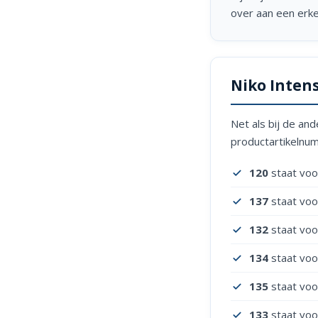
over aan een erke
Niko Inten
Net als bij de and
productartikelnu
120
staat voo
137
staat voor
132
staat voor
134
staat voo
135
staat voo
133
staat voo