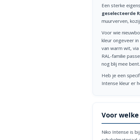
Een sterke eigens
geselecteerde R
muurverven, kozij
Voor wie nieuwbou
kleur ongeveer in 
van warm wit, via 
RAL-familie passe
nog blij mee bent.
Heb je een specif
Intense kleur er he
Voor welke 
Niko Intense is bi
schakelmateriaal 