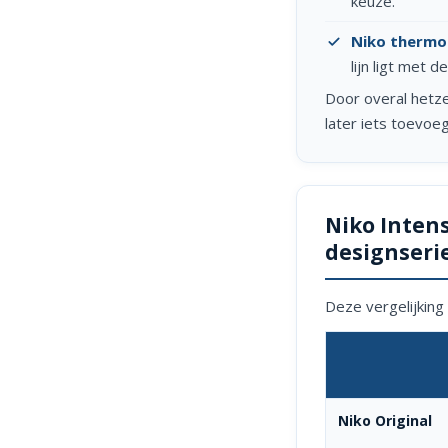
keuze.
Niko thermo
lijn ligt met 
Door overal hetzel
later iets toevoegt
Niko Inten
designseri
Deze vergelijking
Niko Original