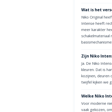
Wat is het vers
Niko Original heef
Intense heeft rec
meer karakter he
schakelmateriaal 
basismechanisme,
Zijn Niko Inte
Ja. De Niko Inten
kleuren. Dat is ha
kozijnen, deuren 
twijfel kijken we 
Welke Niko Inte
Voor moderne nie
vaak gekozen, omda