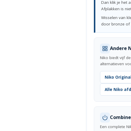
Dan klik je het 
Afplakken is ni
Wisselen van kl
door bronze of 
Andere N
Niko biedt vijf 
alternatieven vo
Niko Origina
Alle Niko af
Combiner
Een complete Nik