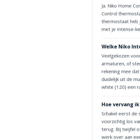
Ja. Niko Home Con
Control thermosta
thermostaat heb je
met je Intense-k
Welke Niko Int
Veelgekozen voor
armaturen, of ste
rekening mee dat 
duidelijk uit de mu
white (120) een r
Hoe vervang ik
Schakel eerst de 
voorzichtig los va
terug. Bij twijfel
werk over aan een