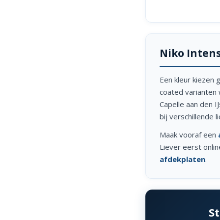
Niko Inten
Een kleur kiezen g
coated varianten 
Capelle aan den IJ
bij verschillende 
Maak vooraf een
Liever eerst onli
afdekplaten
.
St