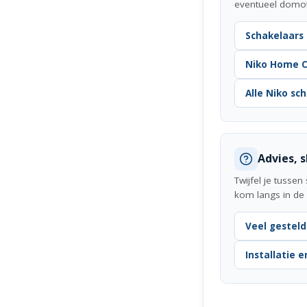
eventueel domoti
Schakelaars
Niko Home C
Alle Niko sc
Advies, 
Twijfel je tusse
kom langs in d
Veel gestel
Installatie