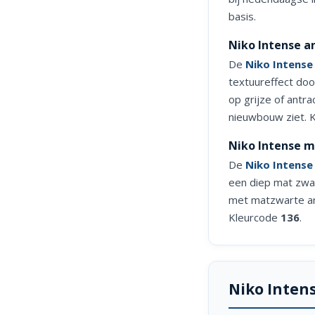
basis.
Niko Intense a
De
Niko Intense
textuureffect doo
op grijze of antra
nieuwbouw ziet. 
Niko Intense m
De
Niko Intense
een diep mat zwar
met matzwarte arm
Kleurcode
136
.
Niko Inten