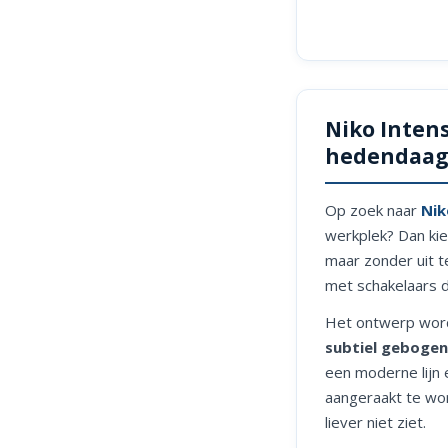
Niko Intens
hedendaag
Op zoek naar
Nik
werkplek? Dan kie
maar zonder uit te
met schakelaars d
Het ontwerp wor
subtiel gebogen
een moderne lijn 
aangeraakt te wor
liever niet ziet.