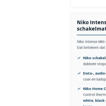
Niko Inten
schakelmat
Niko Intense klik
Dat betekent dat
Niko schake
dubbele stopc
Data-, audio
coax en luids
Niko Home C
Control therm
white
,
black