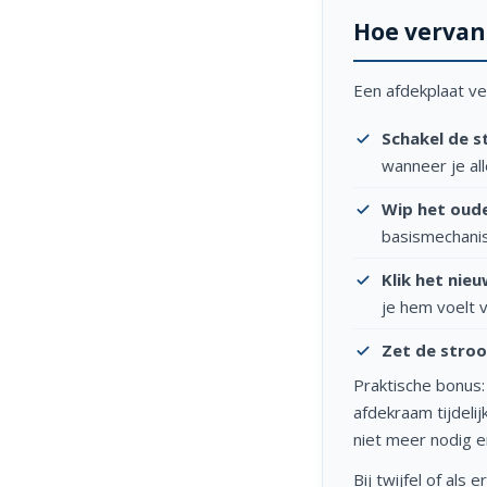
Hoe vervan
Een afdekplaat ve
Schakel de s
wanneer je all
Wip het oude
basismechanism
Klik het nieu
je hem voelt v
Zet de stro
Praktische bonus: 
afdekraam tijdelij
niet meer nodig en
Bij twijfel of als