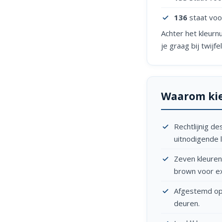
136
staat voo
Achter het kleurn
je graag bij twijf
Waarom kie
Rechtlijnig d
uitnodigende 
Zeven kleuren
brown voor e
Afgestemd op 
deuren.