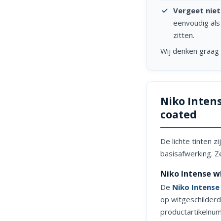
Vergeet niet 
eenvoudig als
zitten.
Wij denken graa
Niko Intens
coated
De lichte tinten 
basisafwerking. Z
Niko Intense w
De
Niko Intense
op witgeschilderd
productartikelnu