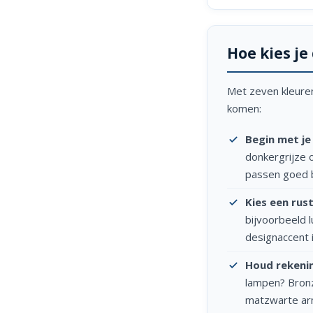
Hoe kies je
Met zeven kleuren 
komen:
Begin met je
donkergrijze 
passen goed b
Kies een rus
bijvoorbeeld l
designaccent 
Houd rekeni
lampen? Bronze
matzwarte arm