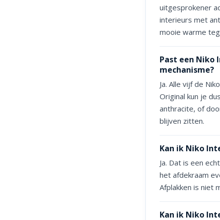
uitgesprokener ac
interieurs met an
mooie warme tege
Past een Niko 
mechanisme?
Ja. Alle vijf de 
Original kun je d
anthracite, of do
blijven zitten.
Kan ik Niko Int
Ja. Dat is een ec
het afdekraam eve
Afplakken is niet 
Kan ik Niko In