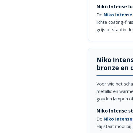
Niko Intense l
De
Niko Intense
lichte coating-fi
grijs of staal in d
Niko Intens
bronze en 
Voor wie het schak
metallic en warme
gouden lampen of
Niko Intense st
De
Niko Intense
Hij staat mooi bi