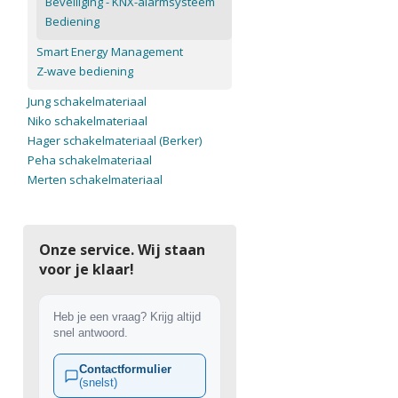
Beveiliging - KNX-alarmsysteem
Bediening
Smart Energy Management
Z-wave bediening
Jung schakelmateriaal
Niko schakelmateriaal
Hager schakelmateriaal (Berker)
Peha schakelmateriaal
Merten schakelmateriaal
Onze service. Wij staan
voor je klaar!
Heb je een vraag? Krijg altijd
snel antwoord.
Contactformulier
(snelst)