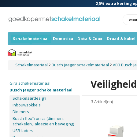
2,5%
extra korting op
Schakelmateriaal
Domotica
Data & Coax
Draad & kabel
Schakelmateriaal
Busch Jaeger schakelmateriaal
ABB Busch J
Veilighei
Gira schakelmateriaal
Busch Jaeger schakelmateriaal
Schakelaardesign
3 Artikel(en)
Inbouwsokkels
Dimmers
Busch-flexTronics (dimmen,
schakelen, jaloezie en beweging)
USB-laders