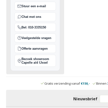
Stuur een e-mail
Chat met ons
Bel: 010-3335150
Veelgestelde vragen
Offerte aanvragen
Bezoek showroom
Capelle a/d IJssel
Gratis verzending vanaf
€150,-
Binnen
Nieuwsbrief