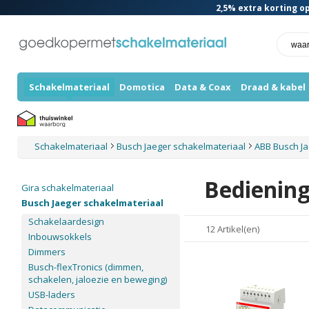
2,5%
extra korting op
Schakelmateriaal
Domotica
Data & Coax
Draad & kabel
Schakelmateriaal
Busch Jaeger schakelmateriaal
ABB Busch J
Bedienin
Gira schakelmateriaal
Busch Jaeger schakelmateriaal
Schakelaardesign
12 Artikel(en)
Inbouwsokkels
Dimmers
Busch-flexTronics (dimmen,
schakelen, jaloezie en beweging)
USB-laders