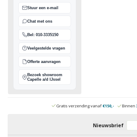
Stuur een e-mail
Chat met ons
Bel: 010-3335150
Veelgestelde vragen
Offerte aanvragen
Bezoek showroom
Capelle a/d IJssel
Gratis verzending vanaf
€150,-
Binnen
Nieuwsbrief