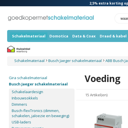
2,5%
extra korting op
Schakelmateriaal
Domotica
Data & Coax
Draad & kabel
Schakelmateriaal
Busch Jaeger schakelmateriaal
ABB Busch J
Voeding
Gira schakelmateriaal
Busch Jaeger schakelmateriaal
Schakelaardesign
15 Artikel(en)
Inbouwsokkels
Dimmers
Busch-flexTronics (dimmen,
schakelen, jaloezie en beweging)
USB-laders