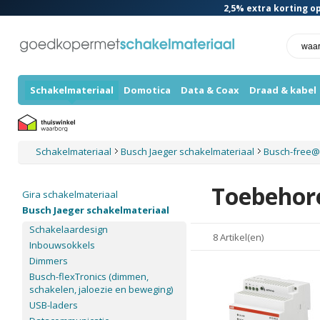
2,5%
extra korting op
Schakelmateriaal
Domotica
Data & Coax
Draad & kabel
Schakelmateriaal
Busch Jaeger schakelmateriaal
Busch-free
Toebehor
Gira schakelmateriaal
Busch Jaeger schakelmateriaal
Schakelaardesign
8 Artikel(en)
Inbouwsokkels
Dimmers
Busch-flexTronics (dimmen,
schakelen, jaloezie en beweging)
USB-laders