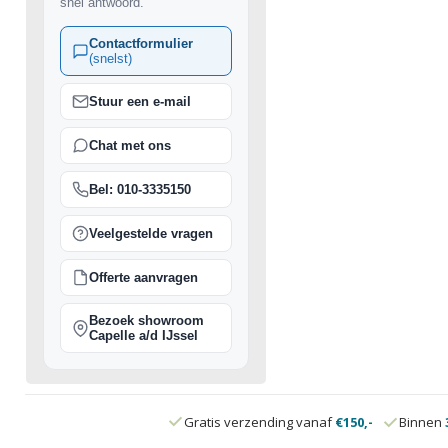
snel antwoord.
Contactformulier
(snelst)
Stuur een e-mail
Chat met ons
Bel: 010-3335150
Veelgestelde vragen
Offerte aanvragen
Bezoek showroom
Capelle a/d IJssel
Gratis verzending vanaf
€150,-
Binnen