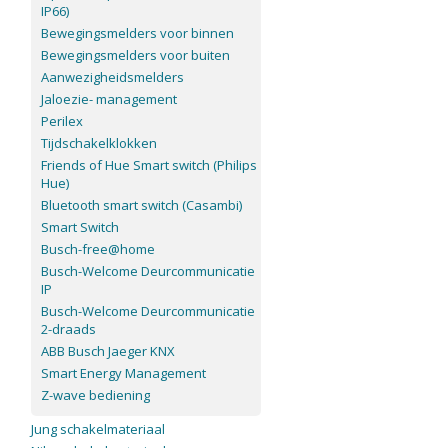
IP66)
Bewegingsmelders voor binnen
Bewegingsmelders voor buiten
Aanwezigheidsmelders
Jaloezie- management
Perilex
Tijdschakelklokken
Friends of Hue Smart switch (Philips
Hue)
Bluetooth smart switch (Casambi)
Smart Switch
Busch-free@home
Busch-Welcome Deurcommunicatie
IP
Busch-Welcome Deurcommunicatie
2-draads
ABB Busch Jaeger KNX
Smart Energy Management
Z-wave bediening
Jung schakelmateriaal