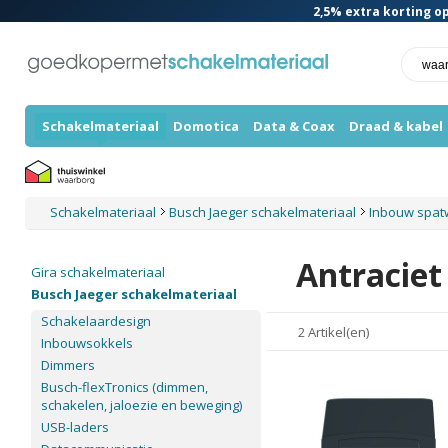
2,5%
extra korting op
Schakelmateriaal
Domotica
Data & Coax
Draad & kabel
Schakelmateriaal
Busch Jaeger schakelmateriaal
Inbouw spatw
Antraciet
Gira schakelmateriaal
Busch Jaeger schakelmateriaal
Schakelaardesign
2 Artikel(en)
Inbouwsokkels
Dimmers
Busch-flexTronics (dimmen,
schakelen, jaloezie en beweging)
USB-laders