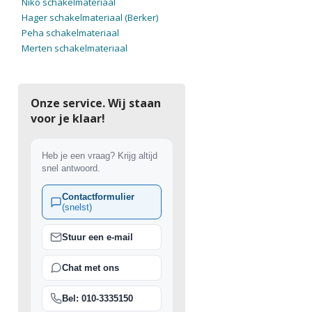
Niko schakelmateriaal
Hager schakelmateriaal (Berker)
Peha schakelmateriaal
Merten schakelmateriaal
Onze service. Wij staan
voor je klaar!
Heb je een vraag? Krijg altijd
snel antwoord.
Contactformulier
(snelst)
Stuur een e-mail
Chat met ons
Bel: 010-3335150