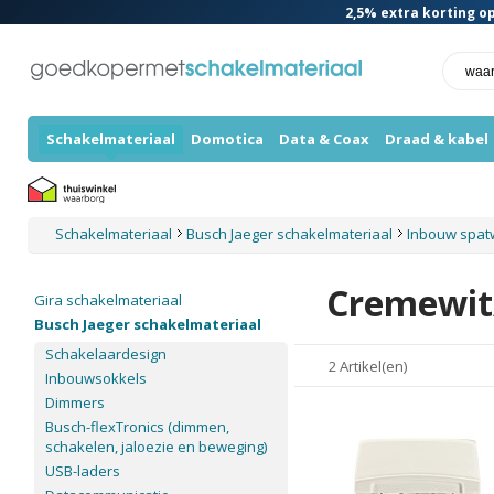
2,5%
extra korting op
Schakelmateriaal
Domotica
Data & Coax
Draad & kabel
Schakelmateriaal
Busch Jaeger schakelmateriaal
Inbouw spatw
Cremewit
Gira schakelmateriaal
Busch Jaeger schakelmateriaal
Schakelaardesign
2 Artikel(en)
Inbouwsokkels
Dimmers
Busch-flexTronics (dimmen,
schakelen, jaloezie en beweging)
USB-laders