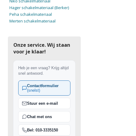
Niko schakelmateriaal
Hager schakelmateriaal (Berker)
Peha schakelmateriaal
Merten schakelmateriaal
Onze service. Wij staan
voor je klaar!
Heb je een vraag? Krijg altijd
snel antwoord.
Contactformulier
(snelst)
Stuur een e-mail
Chat met ons
Bel: 010-3335150