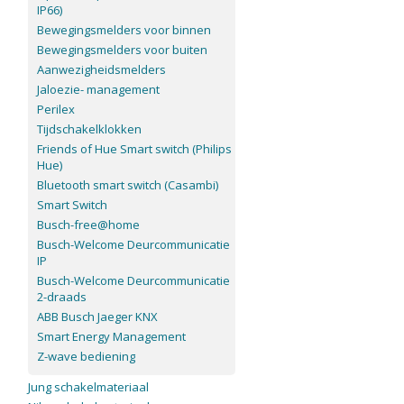
IP66)
Bewegingsmelders voor binnen
Bewegingsmelders voor buiten
Aanwezigheidsmelders
Jaloezie- management
Perilex
Tijdschakelklokken
Friends of Hue Smart switch (Philips
Hue)
Bluetooth smart switch (Casambi)
Smart Switch
Busch-free@home
Busch-Welcome Deurcommunicatie
IP
Busch-Welcome Deurcommunicatie
2-draads
ABB Busch Jaeger KNX
Smart Energy Management
Z-wave bediening
Jung schakelmateriaal