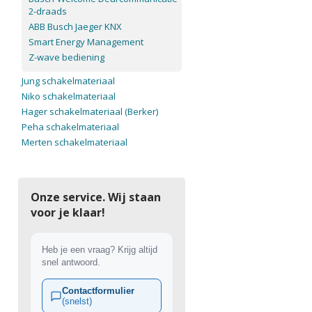
2-draads
ABB Busch Jaeger KNX
Smart Energy Management
Z-wave bediening
Jung schakelmateriaal
Niko schakelmateriaal
Hager schakelmateriaal (Berker)
Peha schakelmateriaal
Merten schakelmateriaal
Onze service. Wij staan
voor je klaar!
Heb je een vraag? Krijg altijd
snel antwoord.
Contactformulier
(snelst)