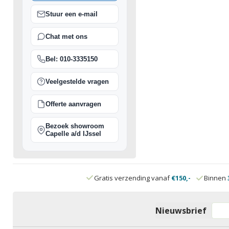
Stuur een e-mail
Chat met ons
Bel: 010-3335150
Veelgestelde vragen
Offerte aanvragen
Bezoek showroom
Capelle a/d IJssel
Gratis verzending vanaf
€150,-
Binnen
Nieuwsbrief