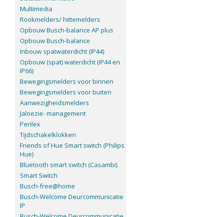
Multimedia
Rookmelders/ hittemelders
Opbouw Busch-balance AP plus
Opbouw Busch-balance
Inbouw spatwaterdicht (IP44)
Opbouw (spat) waterdicht (IP44 en
IP66)
Bewegingsmelders voor binnen
Bewegingsmelders voor buiten
Aanwezigheidsmelders
Jaloezie- management
Perilex
Tijdschakelklokken
Friends of Hue Smart switch (Philips
Hue)
Bluetooth smart switch (Casambi)
Smart Switch
Busch-free@home
Busch-Welcome Deurcommunicatie
IP
Busch-Welcome Deurcommunicatie