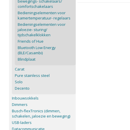
bewegings- schakelaars/
comfortschakelaars
Bedieningselementen voor
kamertemperatuur- regelaars
Bedieningselementen voor
jaloezie- sturing/
tijdschakelklokken
Friends of Hue
Bluetooth Low Energy
(BLE/Casambi)
Blindplaat
Carat
Pure stainless steel
Solo
Decento
Inbouwsokkels
Dimmers
Busch-flexTronics (dimmen,
schakelen, jaloezie en beweging)
USB-laders
Datacommunicatie