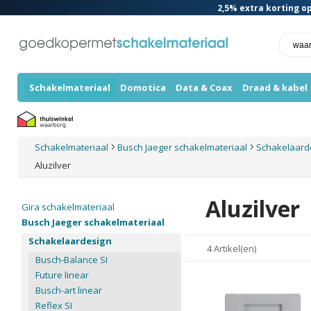
2,5%
extra korting op
Schakelmateriaal
Domotica
Data & Coax
Draad & kabel
Schakelmateriaal
Busch Jaeger schakelmateriaal
Schakelaard
Aluzilver
Aluzilver
Gira schakelmateriaal
Busch Jaeger schakelmateriaal
Schakelaardesign
4 Artikel(en)
Busch-Balance SI
Future linear
Busch-art linear
Reflex SI