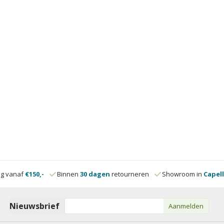
ng vanaf
€150,-
Binnen
30 dagen
retourneren
Showroom in
Capell
Nieuwsbrief
Aanmelden