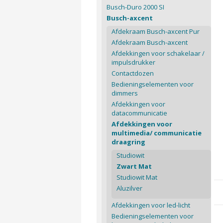
Busch-Duro 2000 SI
Busch-axcent
Afdekraam Busch-axcent Pur
Afdekraam Busch-axcent
Afdekkingen voor schakelaar /
impulsdrukker
Contactdozen
Bedieningselementen voor
dimmers
Afdekkingen voor
datacommunicatie
Afdekkingen voor
multimedia/ communicatie
draagring
Studiowit
Zwart Mat
Studiowit Mat
Aluzilver
Afdekkingen voor led-licht
Bedieningselementen voor