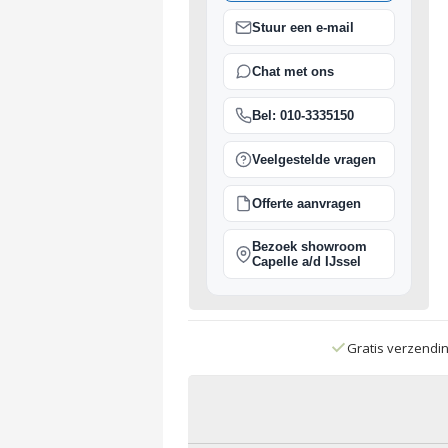
Stuur een e-mail
Chat met ons
Bel: 010-3335150
Veelgestelde vragen
Offerte aanvragen
Bezoek showroom
Capelle a/d IJssel
Gratis verzendi