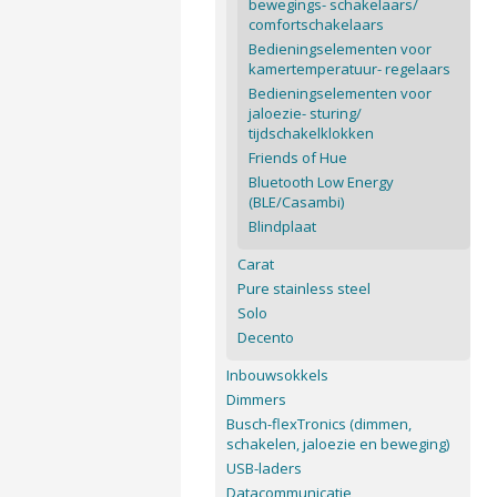
bewegings- schakelaars/
comfortschakelaars
Bedieningselementen voor
kamertemperatuur- regelaars
Bedieningselementen voor
jaloezie- sturing/
tijdschakelklokken
Friends of Hue
Bluetooth Low Energy
(BLE/Casambi)
Blindplaat
Carat
Pure stainless steel
Solo
Decento
Inbouwsokkels
Dimmers
Busch-flexTronics (dimmen,
schakelen, jaloezie en beweging)
USB-laders
Datacommunicatie