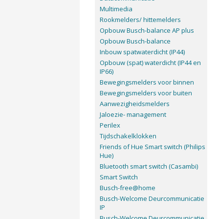
Multimedia
Rookmelders/ hittemelders
Opbouw Busch-balance AP plus
Opbouw Busch-balance
Inbouw spatwaterdicht (IP44)
Opbouw (spat) waterdicht (IP44 en
IP66)
Bewegingsmelders voor binnen
Bewegingsmelders voor buiten
Aanwezigheidsmelders
Jaloezie- management
Perilex
Tijdschakelklokken
Friends of Hue Smart switch (Philips
Hue)
Bluetooth smart switch (Casambi)
Smart Switch
Busch-free@home
Busch-Welcome Deurcommunicatie
IP
Busch-Welcome Deurcommunicatie