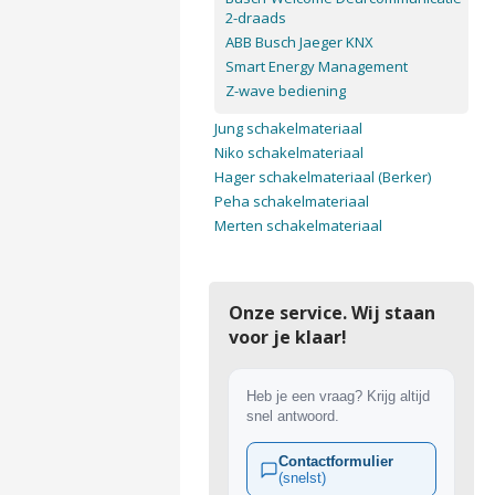
2-draads
ABB Busch Jaeger KNX
Smart Energy Management
Z-wave bediening
Jung schakelmateriaal
Niko schakelmateriaal
Hager schakelmateriaal (Berker)
Peha schakelmateriaal
Merten schakelmateriaal
Onze service. Wij staan
voor je klaar!
Heb je een vraag? Krijg altijd
snel antwoord.
Contactformulier
(snelst)