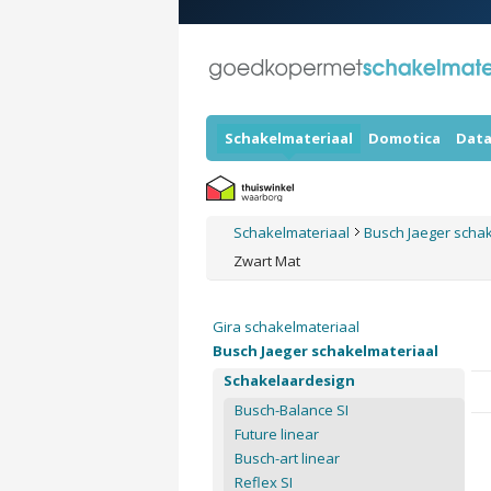
Schakelmateriaal
Domotica
Data
Schakelmateriaal
Busch Jaeger scha
Zwart Mat
Gira schakelmateriaal
Busch Jaeger schakelmateriaal
Schakelaardesign
Busch-Balance SI
Future linear
Busch-art linear
Reflex SI