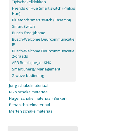
Tijdschakelklokken
Friends of Hue Smart switch (Philips
Hue)
Bluetooth smart switch (Casambi)
Smart Switch
Busch-free@home
Busch-Welcome Deurcommunicatie
IP
Busch-Welcome Deurcommunicatie
2-draads
ABB Busch Jaeger KNX
Smart Energy Management
Z-wave bediening
Jung schakelmateriaal
Niko schakelmateriaal
Hager schakelmateriaal (Berker)
Peha schakelmateriaal
Merten schakelmateriaal