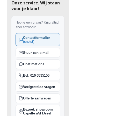
Onze service. Wij staan
voor je klaar!
Heb je een vraag? Krijg altijd
snel antwoord.
Contactformulier
(snelst)
Stuur een e-mail
Chat met ons
Bel: 010-3335150
Veelgestelde vragen
Offerte aanvragen
Bezoek showroom
Capelle a/d IJssel