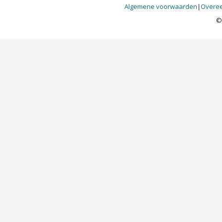
Algemene voorwaarden
|
Overee
©