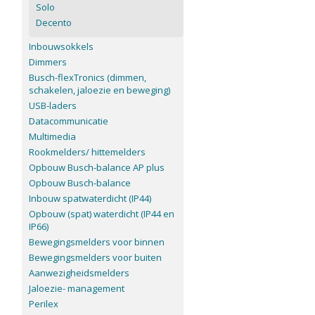
Solo
Decento
Inbouwsokkels
Dimmers
Busch-flexTronics (dimmen,
schakelen, jaloezie en beweging)
USB-laders
Datacommunicatie
Multimedia
Rookmelders/ hittemelders
Opbouw Busch-balance AP plus
Opbouw Busch-balance
Inbouw spatwaterdicht (IP44)
Opbouw (spat) waterdicht (IP44 en
IP66)
Bewegingsmelders voor binnen
Bewegingsmelders voor buiten
Aanwezigheidsmelders
Jaloezie- management
Perilex