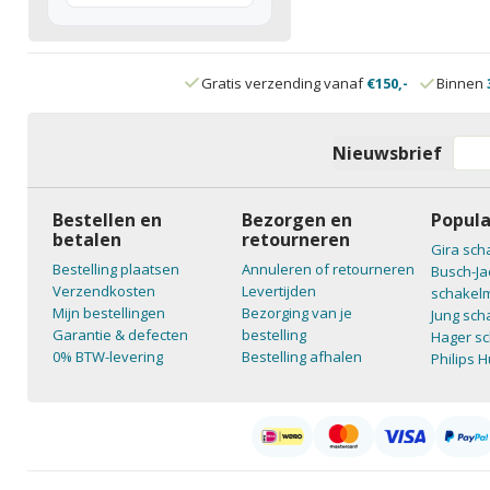
Gratis verzending vanaf
€150,-
Binnen
Nieuwsbrief
Bestellen en
Bezorgen en
Popula
betalen
retourneren
Gira sch
Bestelling plaatsen
Annuleren of retourneren
Busch-Ja
Verzendkosten
Levertijden
schakelm
Mijn bestellingen
Bezorging van je
Jung sch
Garantie & defecten
bestelling
Hager sc
0% BTW-levering
Bestelling afhalen
Philips 