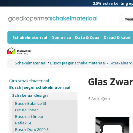
2,5%
extra korting op
Schakelmateriaal
Domotica
Data & Coax
Draad & kabel
Schakelmateriaal
Busch Jaeger schakelmateriaal
Schakelaard
Glas Zwar
Gira schakelmateriaal
Busch Jaeger schakelmateriaal
Schakelaardesign
5 Artikel(en)
Busch-Balance SI
Future linear
Busch-art linear
Reflex SI
Busch-Duro 2000 SI