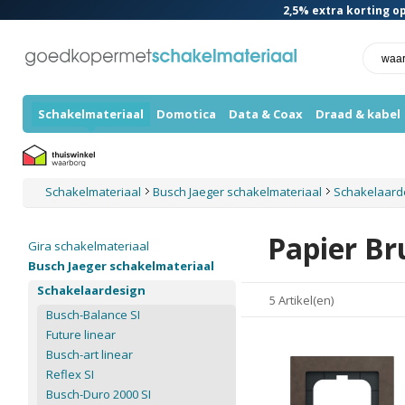
2,5%
extra korting op
Schakelmateriaal
Domotica
Data & Coax
Draad & kabel
Schakelmateriaal
Busch Jaeger schakelmateriaal
Schakelaard
Papier Br
Gira schakelmateriaal
Busch Jaeger schakelmateriaal
Schakelaardesign
5 Artikel(en)
Busch-Balance SI
Future linear
Busch-art linear
Reflex SI
Busch-Duro 2000 SI