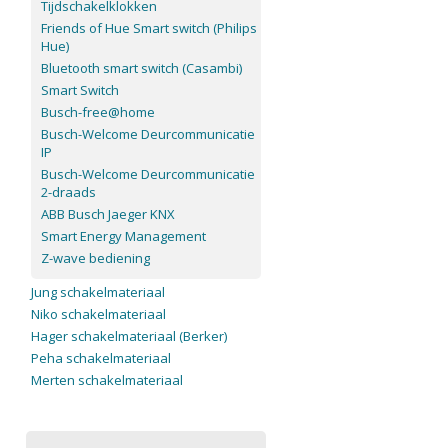
Tijdschakelklokken
Friends of Hue Smart switch (Philips
Hue)
Bluetooth smart switch (Casambi)
Smart Switch
Busch-free@home
Busch-Welcome Deurcommunicatie
IP
Busch-Welcome Deurcommunicatie
2-draads
ABB Busch Jaeger KNX
Smart Energy Management
Z-wave bediening
Jung schakelmateriaal
Niko schakelmateriaal
Hager schakelmateriaal (Berker)
Peha schakelmateriaal
Merten schakelmateriaal