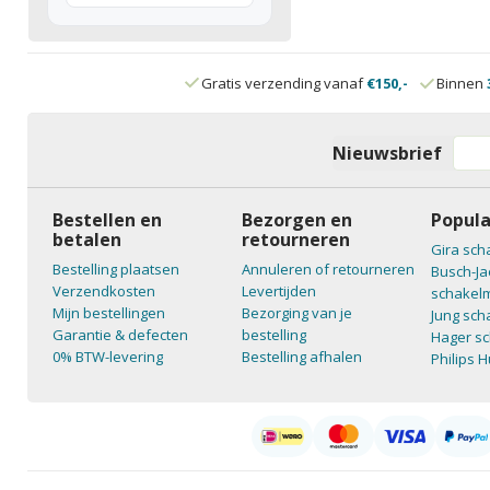
Gratis verzending vanaf
€150,-
Binnen
Nieuwsbrief
Bestellen en
Bezorgen en
Popula
betalen
retourneren
Gira sch
Bestelling plaatsen
Annuleren of retourneren
Busch-Ja
Verzendkosten
Levertijden
schakelm
Mijn bestellingen
Bezorging van je
Jung sch
Garantie & defecten
bestelling
Hager sc
0% BTW-levering
Bestelling afhalen
Philips 