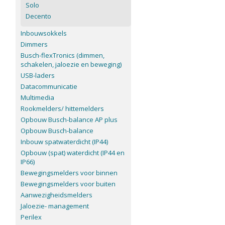
Solo
Decento
Inbouwsokkels
Dimmers
Busch-flexTronics (dimmen,
schakelen, jaloezie en beweging)
USB-laders
Datacommunicatie
Multimedia
Rookmelders/ hittemelders
Opbouw Busch-balance AP plus
Opbouw Busch-balance
Inbouw spatwaterdicht (IP44)
Opbouw (spat) waterdicht (IP44 en
IP66)
Bewegingsmelders voor binnen
Bewegingsmelders voor buiten
Aanwezigheidsmelders
Jaloezie- management
Perilex