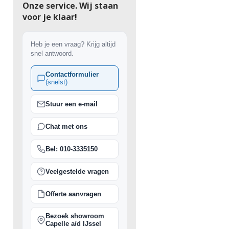
Onze service. Wij staan
voor je klaar!
Heb je een vraag? Krijg altijd
snel antwoord.
Contactformulier
(snelst)
Stuur een e-mail
Chat met ons
Bel: 010-3335150
Veelgestelde vragen
Offerte aanvragen
Bezoek showroom
Capelle a/d IJssel