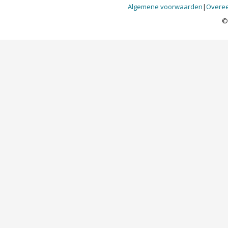
Algemene voorwaarden
|
Overee
©