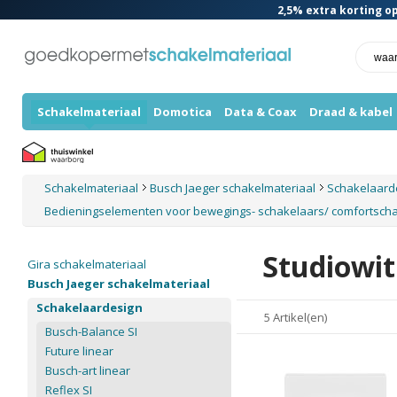
2,5%
extra korting op
Schakelmateriaal
Domotica
Data & Coax
Draad & kabel
Schakelmateriaal
Busch Jaeger schakelmateriaal
Schakelaard
Bedieningselementen voor bewegings- schakelaars/ comfortsch
Studiowit
Gira schakelmateriaal
Busch Jaeger schakelmateriaal
Schakelaardesign
5 Artikel(en)
Busch-Balance SI
Future linear
Busch-art linear
Reflex SI