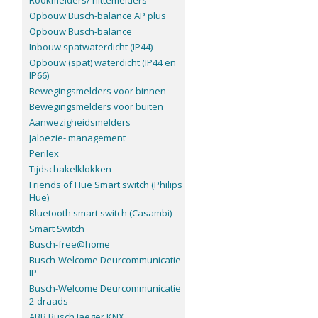
Rookmelders/ hittemelders
Opbouw Busch-balance AP plus
Opbouw Busch-balance
Inbouw spatwaterdicht (IP44)
Opbouw (spat) waterdicht (IP44 en
IP66)
Bewegingsmelders voor binnen
Bewegingsmelders voor buiten
Aanwezigheidsmelders
Jaloezie- management
Perilex
Tijdschakelklokken
Friends of Hue Smart switch (Philips
Hue)
Bluetooth smart switch (Casambi)
Smart Switch
Busch-free@home
Busch-Welcome Deurcommunicatie
IP
Busch-Welcome Deurcommunicatie
2-draads
ABB Busch Jaeger KNX