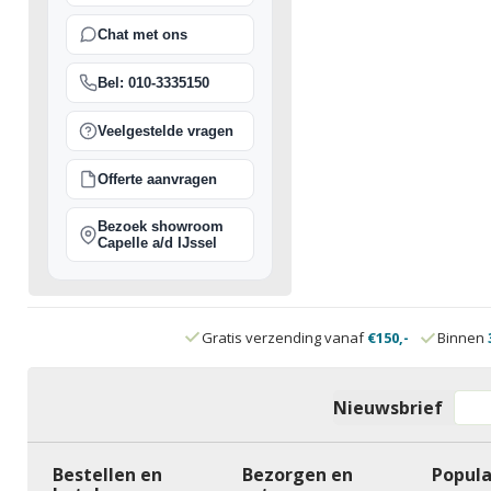
Chat met ons
Bel: 010-3335150
Veelgestelde vragen
Offerte aanvragen
Bezoek showroom
Capelle a/d IJssel
Gratis verzending vanaf
€150,-
Binnen
Nieuwsbrief
Bestellen en
Bezorgen en
Popula