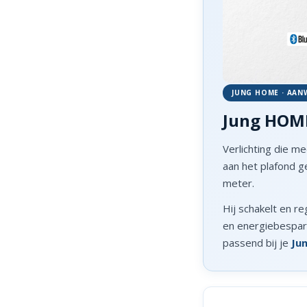
JUNG HOME · AAN
Jung HOM
Verlichting die m
aan het plafond 
meter.
Hij schakelt en re
en energiebespar
passend bij je
Ju