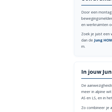
Door een montage
bewegingsmelder 
en werkruimten o
Zoek je juist ee
dan de
Jung HOM
m.
In jouw Ju
De aanwezigheidsm
meer in alpine wi
AS en LS, en in h
Zo combineer je a