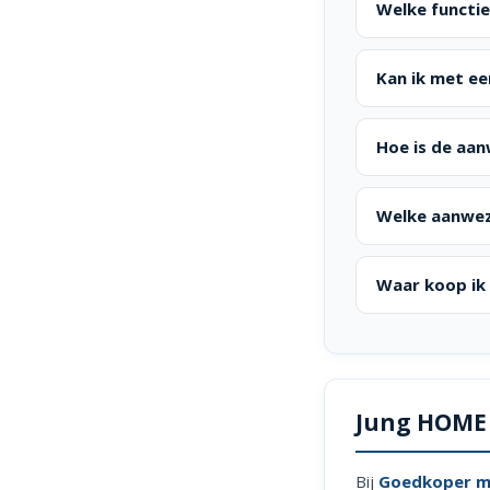
Welke functi
Kan ik met ee
Hoe is de aa
Welke aanwezig
Waar koop ik
Jung HOME
Bij
Goedkoper me