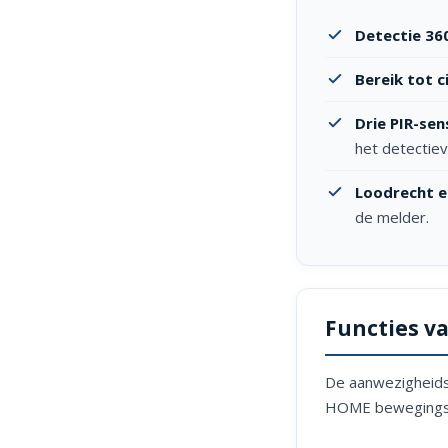
Detectie 36
Bereik tot c
Drie PIR-se
het detectie
Loodrecht 
de melder.
Functies v
De aanwezigheidsm
HOME bewegingsme