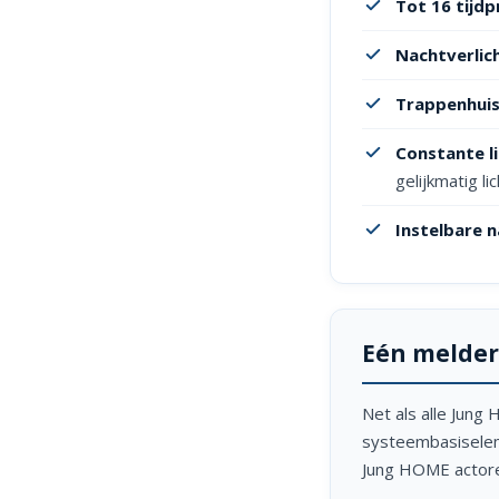
Tot 16 tijd
Nachtverlic
Trappenhuis
Constante l
gelijkmatig li
Instelbare n
Eén melder
Net als alle Jun
systeembasiselem
Jung HOME actore