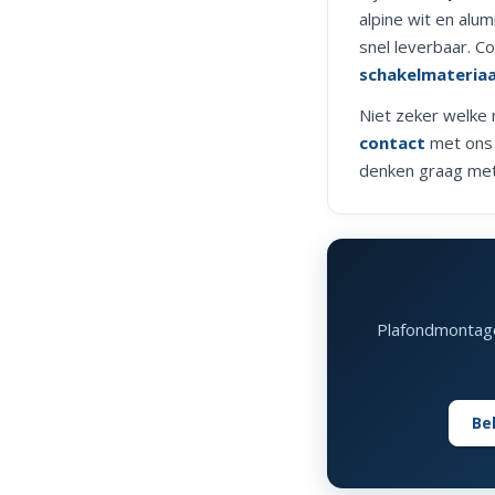
alpine wit en alu
snel leverbaar. C
schakelmateriaa
Niet zeker welke 
contact
met ons 
denken graag met
Plafondmontage,
Be