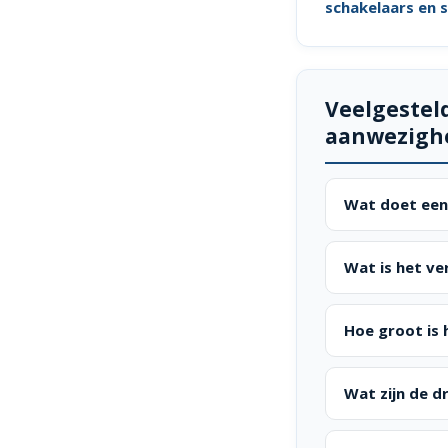
schakelaars en 
Veelgestel
aanwezigh
Wat doet een
Wat is het v
Hoe groot is 
Wat zijn de d