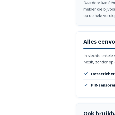
Daardoor kan één
melder die bijvoo
op de hele verdiep
Alles eenv
In slechts enkele
Mesh, zonder op 
Detectiebere
PIR-sensore
Ook bruikb