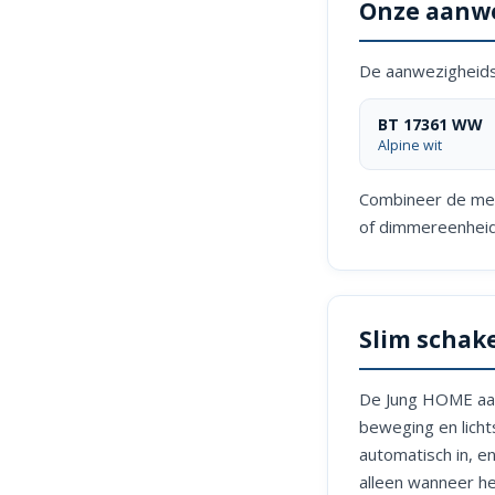
Onze aanw
De aanwezigheids
BT 17361 WW
Alpine wit
Combineer de me
of dimmereenheid
Slim schak
De Jung HOME aanw
beweging en lichts
automatisch in, en
alleen wanneer he