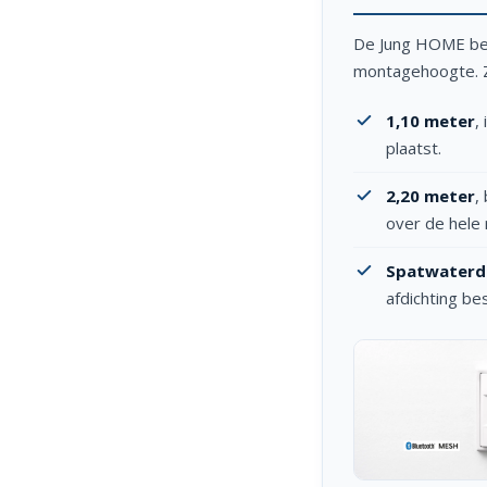
De Jung HOME bew
montagehoogte. Zo
1,10 meter
,
plaatst.
2,20 meter
,
over de hele 
Spatwaterdi
afdichting b