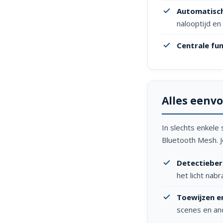
Automatisch
nalooptijd en 
Centrale fun
Alles eenv
In slechts enkel
Bluetooth Mesh. 
Detectiebere
het licht nabr
Toewijzen e
scenes en a