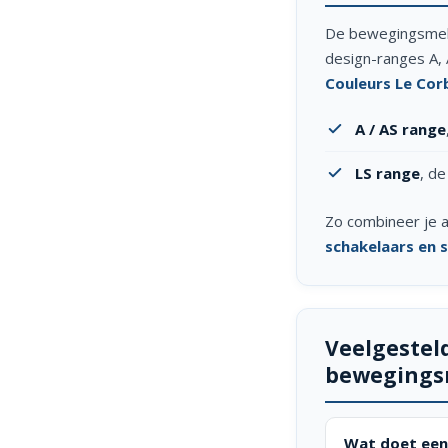
De bewegingsmelde
design-ranges A, 
Couleurs Le Cor
A / AS range
LS range
, de
Zo combineer je a
schakelaars en 
Veelgestel
bewegings
Wat doet een