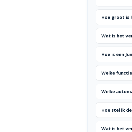
Hoe groot is 
Wat is het ve
Hoe is een J
Welke functi
Welke automat
Hoe stel ik d
Wat is het ve