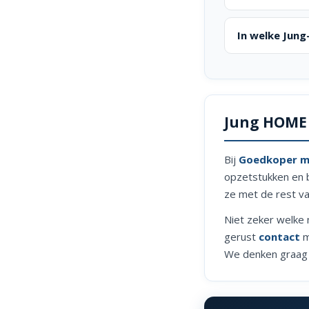
In welke Jung
Jung HOME
Bij
Goedkoper me
opzetstukken en 
ze met de rest v
Niet zeker welke
gerust
contact
m
We denken graag