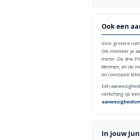
Ook een aa
Voor grotere rui
Die monteer je aa
meter. De drie PI
klimmen, en de me
en constante licht
Eén aanwezigheid
verlichting op ee
aanwezigheidsm
In jouw Ju