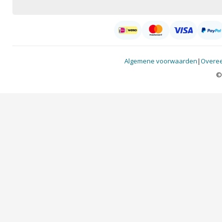
Algemene voorwaarden
|
Overee
©