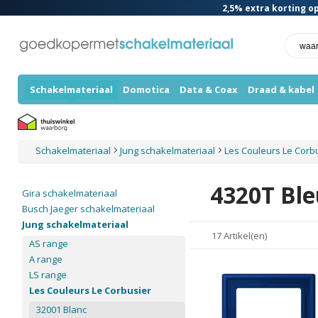
2,5%
extra korting op
Schakelmateriaal
Domotica
Data & Coax
Draad & kabel
Schakelmateriaal
Jung schakelmateriaal
Les Couleurs Le Corb
4320T Ble
Gira schakelmateriaal
Busch Jaeger schakelmateriaal
Jung schakelmateriaal
17 Artikel(en)
AS range
A range
LS range
Les Couleurs Le Corbusier
32001 Blanc