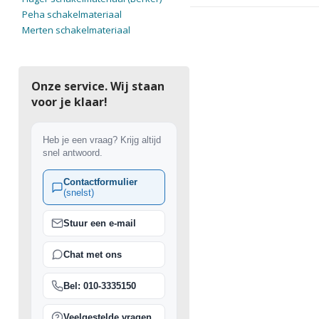
Peha schakelmateriaal
Merten schakelmateriaal
Onze service. Wij staan
voor je klaar!
Heb je een vraag? Krijg altijd
snel antwoord.
Contactformulier
(snelst)
Stuur een e-mail
Chat met ons
Bel: 010-3335150
Veelgestelde vragen