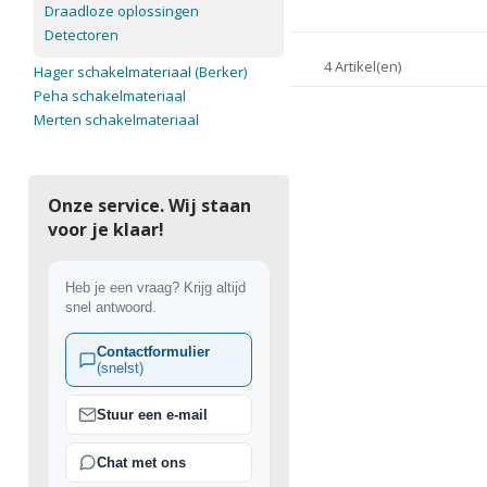
Draadloze oplossingen
Detectoren
4 Artikel(en)
Hager schakelmateriaal (Berker)
Peha schakelmateriaal
Merten schakelmateriaal
Onze service. Wij staan
voor je klaar!
Heb je een vraag? Krijg altijd
snel antwoord.
Contactformulier
(snelst)
Stuur een e-mail
Chat met ons