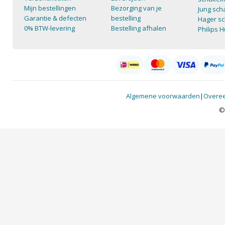
Mijn bestellingen
Bezorging van je
Jung sch
Garantie & defecten
bestelling
Hager sc
0% BTW-levering
Bestelling afhalen
Philips 
Algemene voorwaarden
|
Overee
©