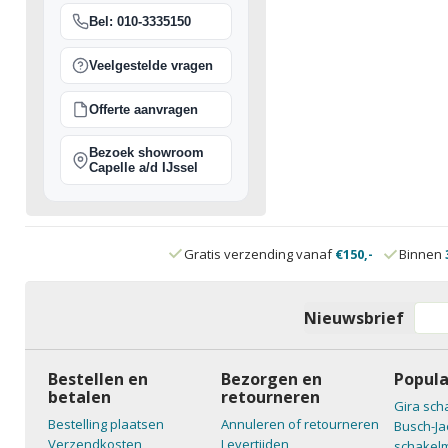
Bel: 010-3335150
Veelgestelde vragen
Offerte aanvragen
Bezoek showroom
Capelle a/d IJssel
Gratis verzending vanaf
€150,-
Binnen
Nieuwsbrief
Bestellen en
Bezorgen en
Popula
betalen
retourneren
Gira sch
Bestelling plaatsen
Annuleren of retourneren
Busch-Ja
Verzendkosten
Levertijden
schakelm