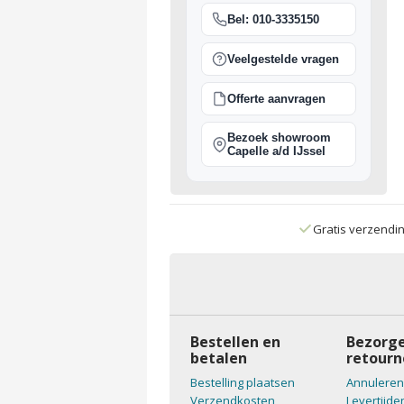
Bel: 010-3335150
Veelgestelde vragen
Offerte aanvragen
Bezoek showroom
Capelle a/d IJssel
Gratis verzendi
Bestellen en
Bezorge
betalen
retourn
Bestelling plaatsen
Annuleren
Verzendkosten
Levertijde