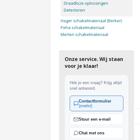
Draadloze oplossingen
Detectoren
Hager schakelmateriaal (Berker)
Peha schakelmateriaal
Merten schakelmateriaal
Onze service. Wij staan
voor je klaar!
Heb je een vraag? Krijg altijd
snel antwoord.
Contactformulier
(snelst)
Stuur een e-mail
Chat met ons