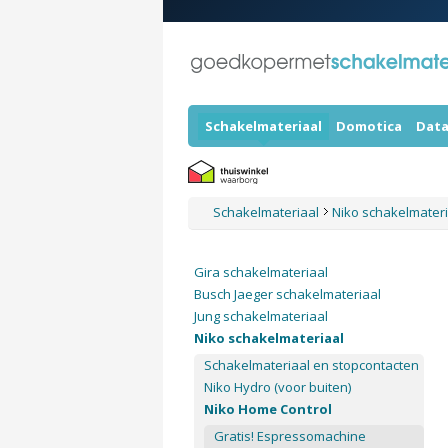
Schakelmateriaal
Domotica
Data
Schakelmateriaal
Niko schakelmater
Gira schakelmateriaal
Busch Jaeger schakelmateriaal
Jung schakelmateriaal
Niko schakelmateriaal
Schakelmateriaal en stopcontacten
Niko Hydro (voor buiten)
Niko Home Control
Gratis! Espressomachine