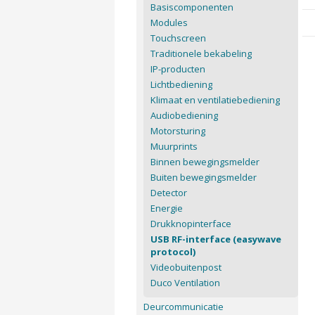
Basiscomponenten
Modules
Touchscreen
Traditionele bekabeling
IP-producten
Lichtbediening
Klimaat en ventilatiebediening
Audiobediening
Motorsturing
Muurprints
Binnen bewegingsmelder
Buiten bewegingsmelder
Detector
Energie
Drukknopinterface
USB RF-interface (easywave
protocol)
Videobuitenpost
Duco Ventilation
Deurcommunicatie