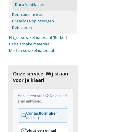
Duco Ventilation
Deurcommunicatie
Draadloze oplossingen
Detectoren
Hager schakelmateriaal (Berker)
Peha schakelmateriaal
Merten schakelmateriaal
Onze service. Wij staan
voor je klaar!
Heb je een vraag? Krijg altijd
snel antwoord.
Contactformulier
(snelst)
Stuur een e-mail