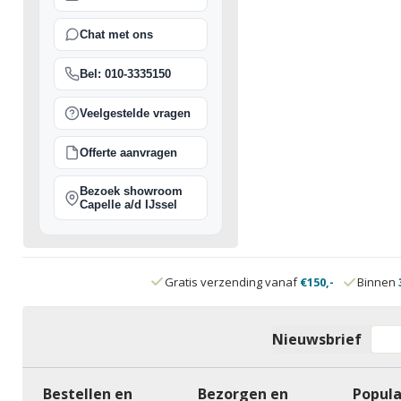
Chat met ons
Bel: 010-3335150
Veelgestelde vragen
Offerte aanvragen
Bezoek showroom
Capelle a/d IJssel
Gratis verzending vanaf
€150,-
Binnen
Nieuwsbrief
Bestellen en
Bezorgen en
Popula