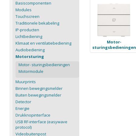
Basiscomponenten
Modules
Touchscreen
Traditionele bekabeling
IP-producten
Lichtbediening
Motor-
Klimaat en ventilatiebediening
sturingsbedieningen
Audiobediening
Motorsturing
Motor- sturingsbedieningen
Motormodule
Muurprints
Binnen bewegingsmelder
Buiten bewegingsmelder
Detector
Energie
Drukknopinterface
USB RF-interface (easywave
protocol)
Videobuitenpost