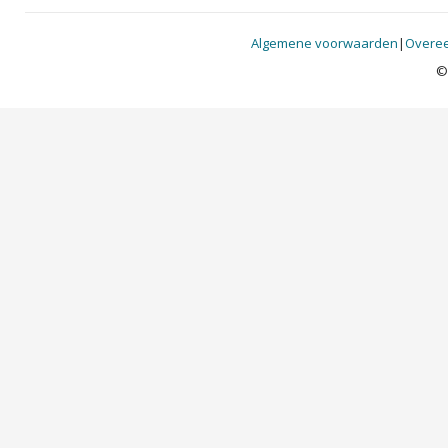
Algemene voorwaarden
|
Overee
©