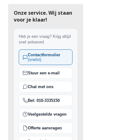
Onze service. Wij staan
voor je klaar!
Heb je een vraag? Krijg altijd
snel antwoord.
Contactformulier
(snelst)
Stuur een e-mail
Chat met ons
Bel: 010-3335150
Veelgestelde vragen
Offerte aanvragen