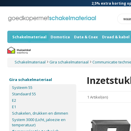
2,5%
extra korting op
Schakelmateriaal
Domotica
Data & Coax
Draad & kabel
Schakelmateriaal
Gira schakelmateriaal
Communicatie techni
Inzetstu
Gira schakelmateriaal
Systeem 55
Standaard 55
1 Artikel(en)
E2
E1
Schakelen, drukken en dimmen
System 3000 (Licht, jaloezie en
temperatuur)