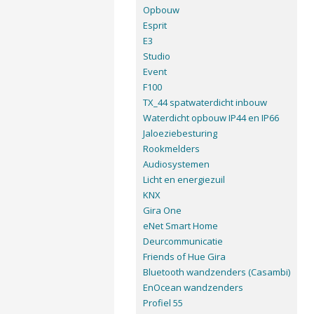
Opbouw
Esprit
E3
Studio
Event
F100
TX_44 spatwaterdicht inbouw
Waterdicht opbouw IP44 en IP66
Jaloeziebesturing
Rookmelders
Audiosystemen
Licht en energiezuil
KNX
Gira One
eNet Smart Home
Deurcommunicatie
Friends of Hue Gira
Bluetooth wandzenders (Casambi)
EnOcean wandzenders
Profiel 55