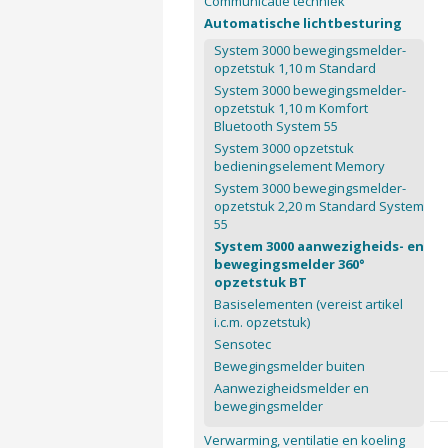
Communicatie techniek
Automatische lichtbesturing
System 3000 bewegingsmelder-
opzetstuk 1,10 m Standard
System 3000 bewegingsmelder-
opzetstuk 1,10 m Komfort
Bluetooth System 55
System 3000 opzetstuk
bedieningselement Memory
System 3000 bewegingsmelder-
opzetstuk 2,20 m Standard System
55
System 3000 aanwezigheids- en
bewegingsmelder 360°
opzetstuk BT
Basiselementen (vereist artikel
i.c.m. opzetstuk)
Sensotec
Bewegingsmelder buiten
Aanwezigheidsmelder en
bewegingsmelder
Verwarming, ventilatie en koeling