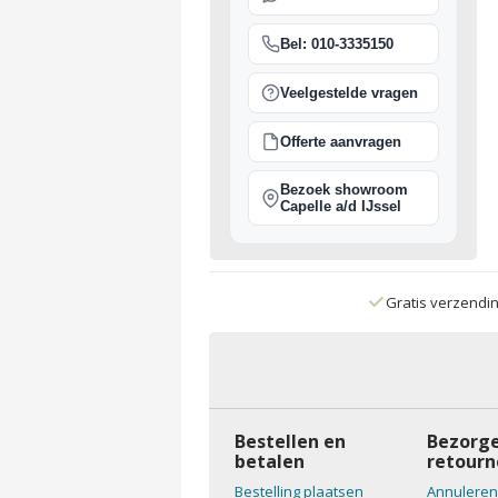
Bel: 010-3335150
Veelgestelde vragen
Offerte aanvragen
Bezoek showroom
Capelle a/d IJssel
Gratis verzendi
Bestellen en
Bezorge
betalen
retourn
Bestelling plaatsen
Annuleren