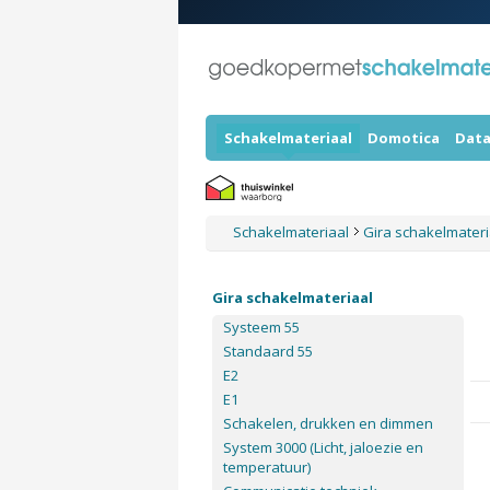
Schakelmateriaal
Domotica
Data
Schakelmateriaal
Gira schakelmater
Gira schakelmateriaal
Systeem 55
Standaard 55
E2
E1
Schakelen, drukken en dimmen
System 3000 (Licht, jaloezie en
temperatuur)