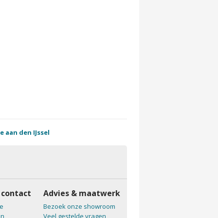
e aan den IJssel
 contact
Advies & maatwerk
e
Bezoek onze showroom
en
Veel gestelde vragen