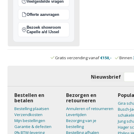
Veelgestelde vragen
Offerte aanvragen
Bezoek showroom
Capelle a/d IJssel
Gratis verzending vanaf
€150,-
Binnen
Nieuwsbrief
Bestellen en
Bezorgen en
Popula
betalen
retourneren
Gira sch
Bestelling plaatsen
Annuleren of retourneren
Busch-Ja
Verzendkosten
Levertijden
schakelm
Mijn bestellingen
Bezorging van je
Jung sch
Garantie & defecten
bestelling
Hager sc
0% BTW-levering
Bestelling afhalen
Philips 