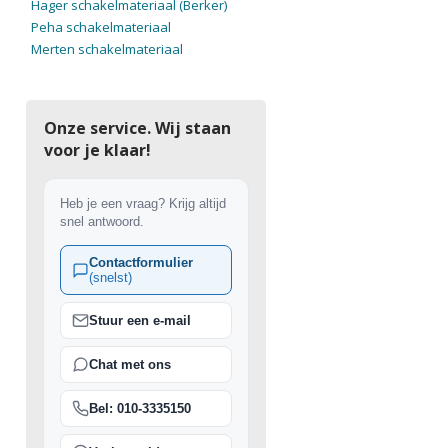
Hager schakelmateriaal (Berker)
Peha schakelmateriaal
Merten schakelmateriaal
Onze service. Wij staan
voor je klaar!
Heb je een vraag? Krijg altijd
snel antwoord.
Contactformulier
(snelst)
Stuur een e-mail
Chat met ons
Bel: 010-3335150