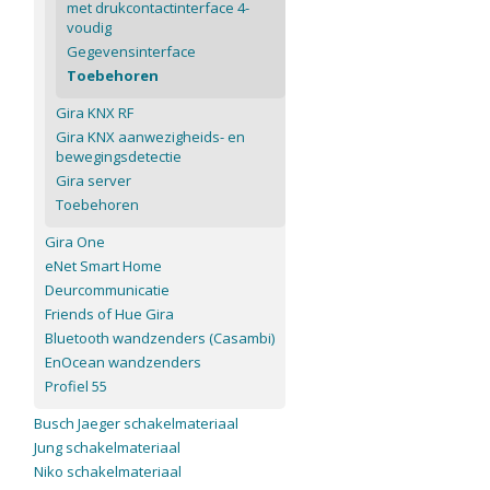
met drukcontactinterface 4-
voudig
Gegevensinterface
Toebehoren
Gira KNX RF
Gira KNX aanwezigheids- en
bewegingsdetectie
Gira server
Toebehoren
Gira One
eNet Smart Home
Deurcommunicatie
Friends of Hue Gira
Bluetooth wandzenders (Casambi)
EnOcean wandzenders
Profiel 55
Busch Jaeger schakelmateriaal
Jung schakelmateriaal
Niko schakelmateriaal