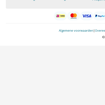
Algemene voorwaarden
|
Overee
©