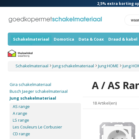
2,5%
extra korting op
Schakelmateriaal
Domotica
Data & Coax
Draad & kabel
Schakelmateriaal
Jung schakelmateriaal
Jung HOME
Jung HO
A / AS Ra
Gira schakelmateriaal
Busch Jaeger schakelmateriaal
Jung schakelmateriaal
18 Artikel(en)
AS range
A range
LS range
Les Couleurs Le Corbusier
CD range